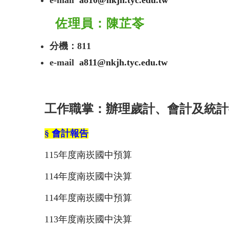
佐理員：陳芷苓
分機：811
e-mail
a811@nkjh.tyc.edu.tw
工作職掌：辦理歲計、會計及統計
§ 會計報告
115年度南崁國中預算
114年度南崁國中決算
114年度南崁國中預算
113年度南崁國中決算