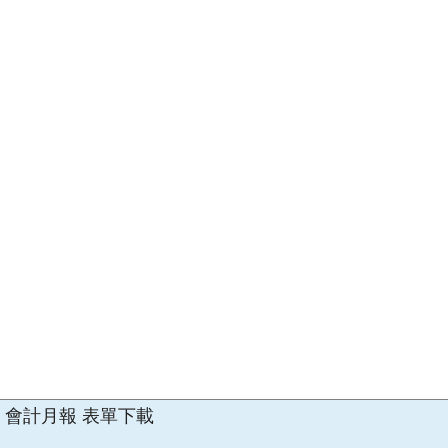
會計月報
表單下載