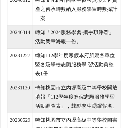
產之傳承時數納入服務學習時數採計
一案
20240314
轉知「2024服務學習-攜手琪淨灘」
活動簡章海報一份。
20231227
轉知112學年度寒假本府所屬各單位
暨各級學校志願服務學 習活動彙整
表1份
20231130
轉知桃園市立內壢高級中等學校開放
填報「112學年度寒假志願服務學習
活動調查表」，鼓勵學生踴躍報名。
20230529
轉知桃園市立內壢高級中等學校圖書