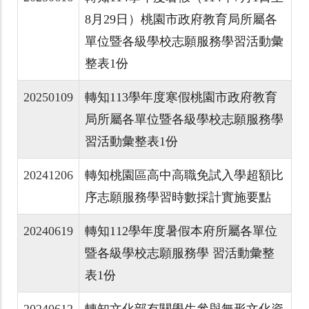
8月29日）桃園市政府教育局所屬各
單位暨各級學校志願服務學習活動彙
整表1份
20250109
轉知113學年度寒假桃園市政府教育
局所屬各單位暨各級學校志願服務學
習活動彙整表1份
20241206
轉知桃園區高中高職免試入學超額比
序志願服務學習時數採計實施要點
20240619
轉知112學年度暑假本府所屬各單位
暨各級學校志願服務學 習活動彙整
表1份
20240612
轉知文化部有關學生參與無形文化資