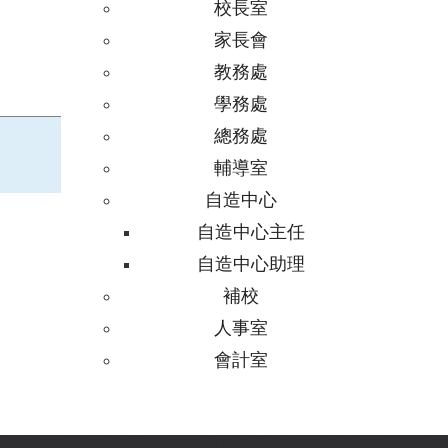
校長室
家長會
教務處
學務處
總務處
輔導室
自造中心
自造中心主任
自造中心助理
補校
人事室
會計室