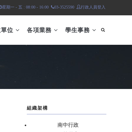
行政人員登入
星期一 - 五 : 08:00 - 16:00
03-3525590
政單位
各項業務
學生事務
組織架構
南中行政