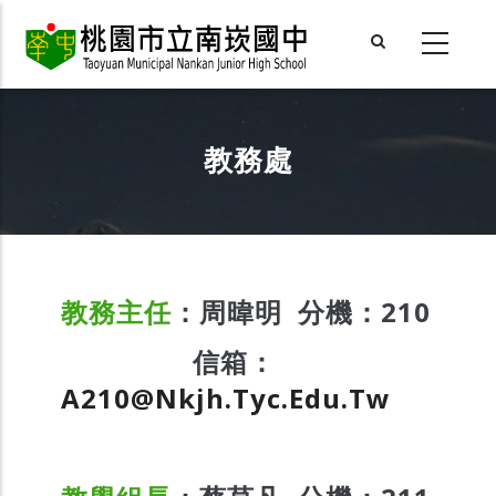
Skip
to
main
content
教務處
教務主任
：周暐明 分機：210
信箱：
A210@nkjh.tyc.edu.tw