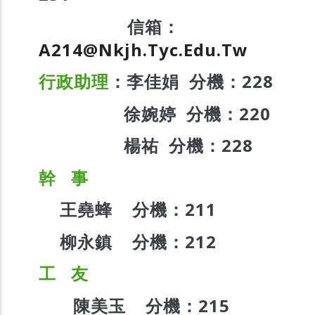
信箱：
A214@nkjh.tyc.edu.tw
行政助理
：李佳娟 分機：228
徐婉婷 分機：220
楊祐 分機：228
幹 事
王堯蜂
分機：211
柳永鎮 分機：212
工 友
陳美玉
分機：215