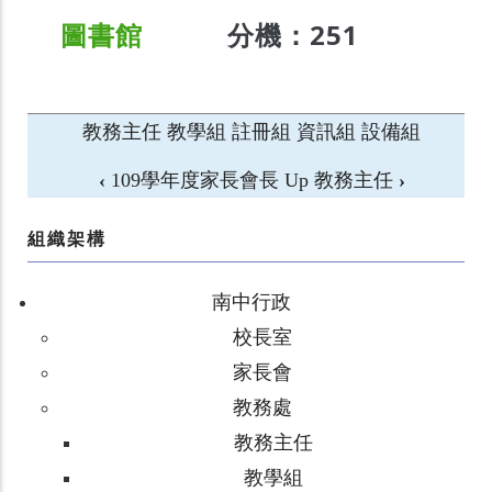
圖書館
分機：251
教務主任
教學組
註冊組
資訊組
設備組
‹
109學年度家長會長
Up
教務主任
›
組織架構
南中行政
校長室
家長會
教務處
教務主任
教學組