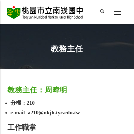
Skip
to
main
content
教務主任
教務主任：周暐明
分機：210
e-mail
a210@nkjh.tyc.edu.tw
工作職掌