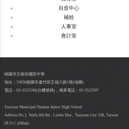
自造中心
補校
人事室
會計室
桃園市立南崁國民中學
地址：33850桃園市蘆竹區五福六路1號(
地圖
)
電話：03-3525590(
分機號碼
)，傳真電話：03-3525597
Taoyuan Municipal Nankan Junior High School
Address:No.1, Wufu 6th Rd., Luzhu Dist., Taoyuan City 338, Taiwan
(R.O.C.)(
Map
)