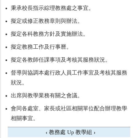
秉承校長指示綜理教務處之事宜。
擬定或修正教務章則與辦法。
擬定各科教務方針及實施辦法。
擬定教務工作及行事曆。
擬定各教師任課事項及考核其服務狀況。
督導與協調本處行政人員工作事宜及考核其服務
狀況。
出席與教學業務有關之會議。
會同各處室、家長或社區相關單位配合辦理教學
相關事宜。
‹
教務處
Up
教學組
›