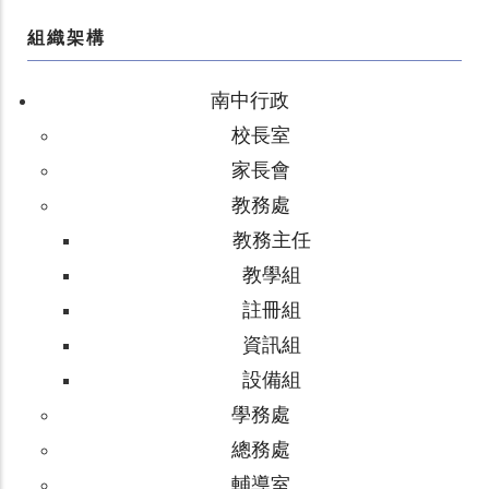
組織架構
南中行政
校長室
家長會
教務處
教務主任
教學組
註冊組
資訊組
設備組
學務處
總務處
輔導室