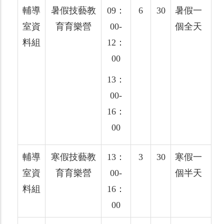
輔導
暑假技藝教
09：
6
30
暑假一
室資
育育樂營
00-
個全天
料組
12：
00
13：
00-
16：
00
輔導
寒假技藝教
13：
3
30
寒假一
室資
育育樂營
00-
個半天
料組
16：
00