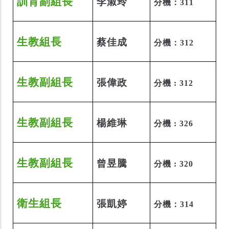
訓育副組長
李淑玲
分機：311
生教組長
蔡佳成
分機：312
生教
副
組長
張偉政
分機 : 312
生教
副
組長
楊維琳
分機 : 326
生教
副
組長
曾昱騰
分機 : 320
衛生組長
張凱婷
分機：314