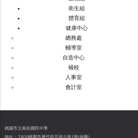
衛生組
體育組
健康中心
總務處
輔導室
自造中心
補校
人事室
會計室
桃園市立南崁國民中學
地址：33850桃園市蘆竹區五福六路1號(
地圖
)