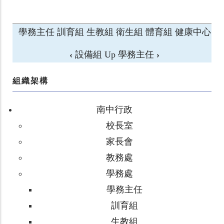
學務主任
訓育組
生教組
衛生組
體育組
健康中心
‹
設備組
Up
學務主任
›
組織架構
南中行政
校長室
家長會
教務處
學務處
學務主任
訓育組
生教組