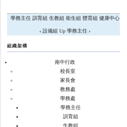
學務主任
訓育組
生教組
衛生組
體育組
健康中心
‹
設備組
Up
學務主任
›
組織架構
南中行政
校長室
家長會
教務處
學務處
學務主任
訓育組
生教組