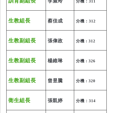
訓育副組長
李淑玲
分機：311
生教組長
蔡佳成
分機：312
生教
副
組長
張偉政
分機 : 312
生教
副
組長
楊維琳
分機 : 326
生教
副
組長
曾昱騰
分機 : 320
衛生組長
張凱婷
分機：314