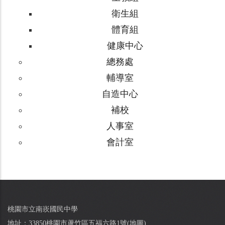
衛生組
體育組
健康中心
總務處
輔導室
自造中心
補校
人事室
會計室
桃園市立南崁國民中學
地址：33850桃園市蘆竹區五福六路1號(
地圖
)