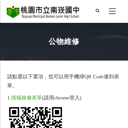
Skip
to
main
content
公物維修
請點選以下選項，也可以用手機掃QR Code連到表
單。
1.
填報維修表單
(請用chrome登入)