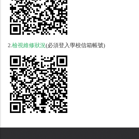
2.
檢視維修狀況
(
必須登入學校信箱帳號)