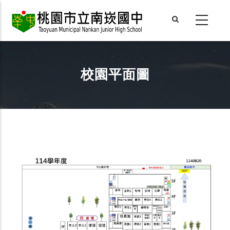
Skip
to
main
content
校園平面圖