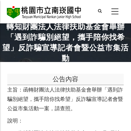
Skip
to
main
轉知財團法人法律扶助基金會舉辦
content
「遇到詐騙別絕望，攜手陪你找希
望」反詐騙宣導記者會暨公益市集活
動
公告內容
主旨：
函轉財團法人法律扶助基金會舉辦「遇到詐
騙別絕望，攜手陪你找希望」反詐騙宣導記者會暨
公益市集活動一案，請查照。
說明：