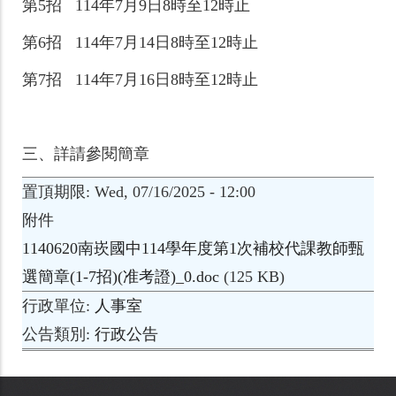
第5招 114年7月9日8時至12時止
第6招 114年7月14日8時至12時止
第7招 114年7月16日8時至12時止
三、詳請參閱簡章
置頂期限
Wed, 07/16/2025 - 12:00
附件
1140620南崁國中114學年度第1次補校代課教師甄
選簡章(1-7招)(准考證)_0.doc
(125 KB)
行政單位
人事室
公告類別
行政公告