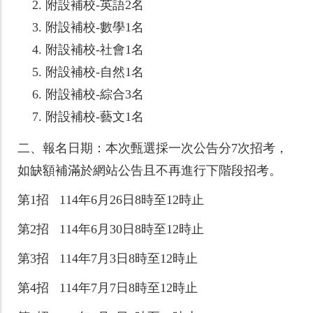
附設補校-英語2名
附設補校-數學1名
附設補校-社會1名
附設補校-自然1名
附設補校-綜合3名
附設補校-藝文1名
二、報名日期：本次甄選採一次公告分7次招考，
如缺額補滿於網站公告且不再進行下階段招考。
第1招 114年6月26日8時至12時止
第2招 114年6月30日8時至12時止
第3招 114年7月3日8時至12時止
第4招 114年7月7日8時至12時止