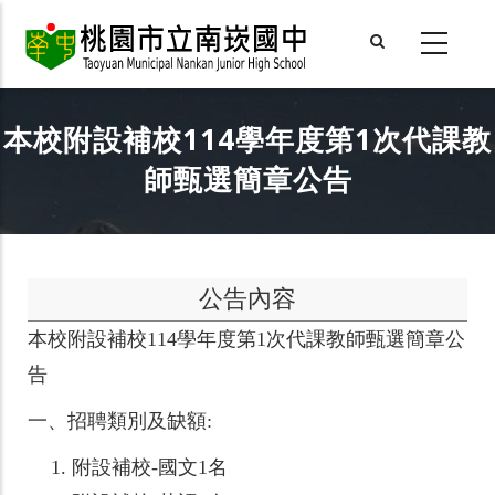
Skip
to
main
content
本校附設補校114學年度第1次代課教
師甄選簡章公告
公告內容
本校附設補校114學年度第1次代課教師甄選簡章公
告
一、招聘類別及缺額:
附設補校-國文1名