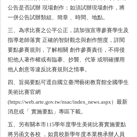
公告是否試辦 現場創作；如須試辦現場創作，將
一併公告試辦類組、簡章 、時間、地點。
三、
為求比賽之公平公正，請加強宣導參賽學生及
指導老師落實 正確的智財觀念與創作態度，詳閱
要點參賽規則，了解相關 創作參賽責任，不得侵
犯他人著作權或有臨摹、抄襲、代筆 或明確挪用
他人創意等違反比賽規則之情事。
四、
旨揭要點可逕自國立臺灣藝術教育館全國學生
美術比賽官網
(https://web.arte.gov.tw/nsac/index_news.aspx）最新
消息或「 實施要點」專區下載。
五、
另有關本市115學年度學生美術比賽實施要點
將另函文各校 ，如貴校新學年度本業務承辦人員