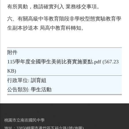
有所異動，務請確實列入 業務移交事項。
六、
有關高級中等教育階段非學校型態實驗教育學
生副本抄送本 局高中教育科轉知。
附件
115學年度全國學生美術比賽實施要點.pdf
(567.23
KB)
行政單位
訓育組
公告類別
學生活動
桃園市立南崁國民中學
地址：33850桃園市蘆竹區五福六路1號(
地圖
)