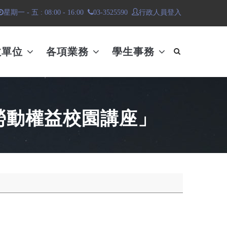
行政人員登入
星期一 - 五 : 08:00 - 16:00
03-3525590
政單位
各項業務
學生事務
勞動權益校園講座」