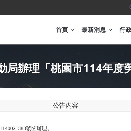
MAIN
AVIGATION
首頁
最新消息
行
動局辦理「桃園市114年度
公告內容
40021388號函辦理。