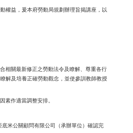
勞動權益，爰本府勞動局規劃辦理旨揭講座，以
結合相關最新修正之勞動法令及瞭解、尊重各行
生瞭解及培養正確勞動觀念，並使參訓教師教授
關因素作適當調整安排。
名後電洽亞底米公關顧問有限公司（承辦單位）確認完