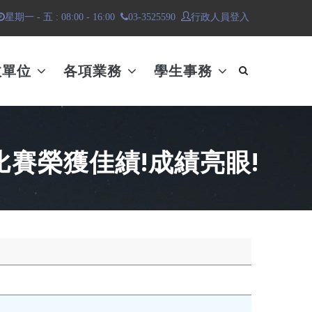
行政人員登入
星期一 - 五 : 08:00 - 16:00
03-3525590
政單位
各項業務
學生事務
賽榮獲佳績!成績亮眼!