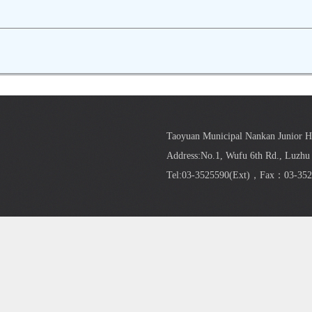
Taoyuan Municipal Nankan Junior 
Address:No.1, Wufu 6th Rd., Luzhu 
Tel:03-3525590(
Ext
)，Fax：03-352