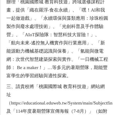
辦理「桃園國際城 教育科技遊」跨域選修課程計
畫，提供「織在羅浮‧食在永續」、「嘿！AI和我
一起做遊戲」、「永續環保與藻類應用：珍珠粉圓
製作與廢水處理技術」、「光劍科普及手作體驗
營」、「AIoT探險隊：智慧科技大冒險！」、
「航向未來-遙控無人機實作與行業應用」、「新
能源動力機械基礎認識與保養」、「氫能與微電
網：次世代智慧建築探索與實作、「一日機械工程
師： Be a maker！」…等多元的暑期營隊，期能豐
富學生的學習經驗與適性探索。
三、
請貴校將「桃園國際城 教育科技遊」網站網
址
（https://educational.eduweb.tw/System/main/Subjectfin
及「114年度暑期營隊宣傳海報（7-8月）」（如附