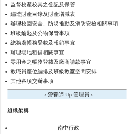
監督校產校具之登記及保管
編造財產目錄及財產增減表
辦理校園安全、防災推動及消防安檢相關事項
班級鑰匙及公物保管事項
總務處帳務登載及報銷事宜
辦理場地租借相關事宜
零用金之帳務登載及廠商請款事宜
教職員座位編排及班級教室空間安排
其他各項交辦事項
‹
營養師
Up
管理員
›
組織架構
南中行政