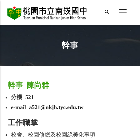
Skip
to
main
content
幹事
幹事 陳尚群
分機 521
e-mail
a521@nkjh.tyc.edu.tw
工作職掌
校舍、校園修繕及校園綠美化事項