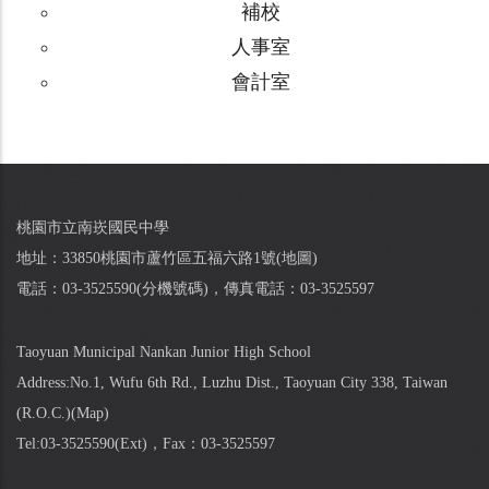
補校
人事室
會計室
桃園市立南崁國民中學
地址：33850桃園市蘆竹區五福六路1號(
地圖
)
電話：03-3525590(
分機號碼
)，傳真電話：03-3525597
Taoyuan Municipal Nankan Junior High School
Address:No.1, Wufu 6th Rd., Luzhu Dist., Taoyuan City 338, Taiwan
(R.O.C.)(
Map
)
Tel:03-3525590(
Ext
)，Fax：03-3525597