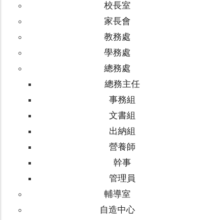
校長室
家長會
教務處
學務處
總務處
總務主任
事務組
文書組
出納組
營養師
幹事
管理員
輔導室
自造中心