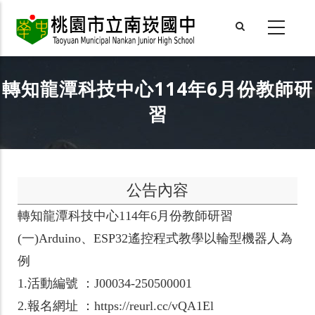
Skip
to
main
content
轉知龍潭科技中心114年6月份教師研
習
公告內容
轉知龍潭科技中心114年6月份教師研習
(一)Arduino、ESP32遙控程式教學以輪型機器人為
例
1.活動編號 ：J00034-250500001
2.報名網址 ：https://reurl.cc/vQA1El