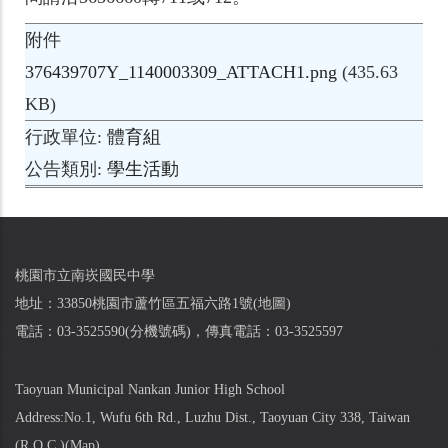
附件
376439707Y_1140003309_ATTACH1.png
(435.63
KB)
行政單位
體育組
公告類別
學生活動
桃園市立南崁國民中學
地址：33850桃園市蘆竹區五福六路1號(
地圖
)
電話：03-3525590(
分機號碼
)，傳真電話：03-3525597
Taoyuan Municipal Nankan Junior High School
Address:No.1, Wufu 6th Rd., Luzhu Dist., Taoyuan City 338, Taiwan
(R.O.C.)(
Map
)