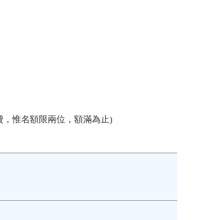
費，惟名額限兩位，額滿為止)