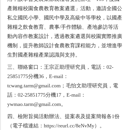
產雜糧校園食農教育教案遴選」活動，邀請全國公
私立國民小學、國民中學及高級中等學校，以國產
雜糧之飲食教育、農事/手作體驗、產地參訪等活
動內容作教案設計，透過教案遴選與校園實際推廣
機制，提升教師設計食農教育課程能力，並增進學
生對國產雜糧產業認識與支持。
三、
聯絡窗口：王宗正助理研究員，電話：02-
25851775分機36，E-mail：
tcwang.tarm@gmail.com；毛怡文助理研究員，電
話：02-25851775分機17，E-mail：
ywmao.tarm@gmail.com。
四、
檢附旨揭活動辦法、提案表及提案簡報各1份
（電子檔連結：https://reurl.cc/8eNvMy）。