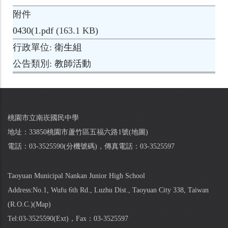
附件
0430(1.pdf
(163.1 KB)
行政單位
衛生組
公告類別
教師活動
桃園市立南崁國民中學
地址：33850桃園市蘆竹區五福六路1號(
地圖
)
電話：03-3525590(
分機號碼
)，傳真電話：03-3525597
Taoyuan Municipal Nankan Junior High School
Address:No.1, Wufu 6th Rd., Luzhu Dist., Taoyuan City 338, Taiwan
(R.O.C.)(
Map
)
Tel:03-3525590(
Ext
)，Fax：03-3525597