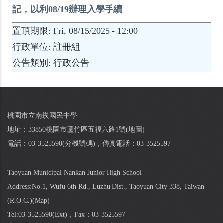
記，以利08/19辦理入學手續
置頂期限
Fri, 08/15/2025 - 12:00
行政單位
註冊組
公告類別
行政公告
桃園市立南崁國民中學
地址：33850桃園市蘆竹區五福六路1號(
地圖
)
電話：03-3525590(
分機號碼
)，傳真電話：03-3525597
Taoyuan Municipal Nankan Junior High School
Address:No.1, Wufu 6th Rd., Luzhu Dist., Taoyuan City 338, Taiwan
(R.O.C.)(
Map
)
Tel:03-3525590(
Ext
)，Fax：03-3525597