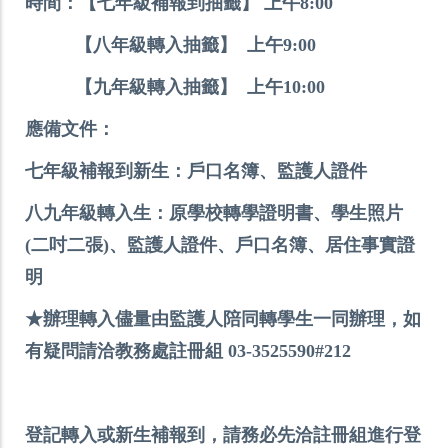
時間：【七年級補報到抽籤】 上午8:00
【八年級轉入抽籤】 上午9:00
【九年級轉入抽籤】 上午10:00
應備文件：
七年級補報到新生：戶口名簿、監護人證件
八九年級轉入生：原學校轉學證明書、學生照片
(二吋二張)、監護人證件、戶口名簿、居住事實證
明
★辦理轉入儘量由監護人陪同轉學生一同辦理，如
有疑問請洽教務處註冊組 03-3525590#212
登記轉入或新生補報到，請務必先洽註冊組進行登