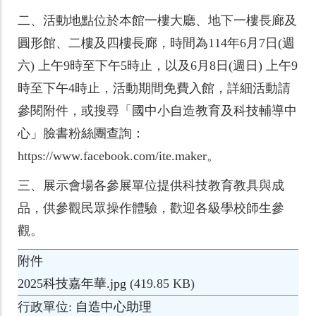
二、
活動地點位於本館一樓大廳、地下一樓長廊及
圓形館、二樓及四樓長廊，時間為114年6月7日(週
六) 上午9時至下午5時止，以及6月8日(週日) 上午9
時至下午4時止，活動期間免費入館，詳細活動請
參閱附件，或搜尋「國中小自造教育及科技輔導中
心」臉書粉絲團查詢：
https://www.facebook.com/ite.maker。
三、
展示會場各參展單位提供科技教育教具與成
品，供參觀民眾操作體驗，歡迎各級學校師生參
觀。
附件
2025科技嘉年華.jpg
(419.85 KB)
行政單位
自造中心助理