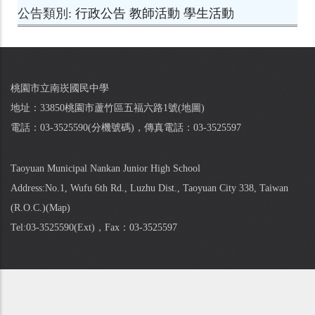
公告類別
行政公告
教師活動
學生活動
桃園市立南崁國民中學
地址：33850桃園市蘆竹區五福六路1號(
地圖
)
電話：03-3525590(
分機號碼
)，傳真電話：03-3525597
Taoyuan Municipal Nankan Junior High School
Address:No.1, Wufu 6th Rd., Luzhu Dist., Taoyuan City 338, Taiwan
(R.O.C.)(
Map
)
Tel:03-3525590(
Ext
)，Fax：03-3525597