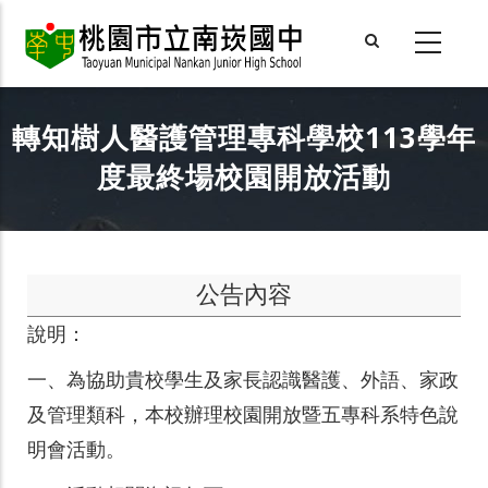
Skip
to
main
content
轉知樹人醫護管理專科學校113學年
度最終場校園開放活動
公告內容
說明：
一、
為協助貴校學生及家長認識醫護、外語、家政
及管理類科，本校辦理校園開放暨五專科系特色說
明會活動。