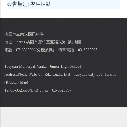
公告類別
學生活動
桃園市立南崁國民中學
地址：33850桃園市蘆竹區五福六路1號(
地圖
)
電話：03-3525590(
分機號碼
)，傳真電話：03-3525597
Taoyuan Municipal Nankan Junior High School
Address:No.1, Wufu 6th Rd., Luzhu Dist., Taoyuan City 338, Taiwan
(R.O.C.)(
Map
)
Tel:03-3525590(
Ext
)，Fax：03-3525597