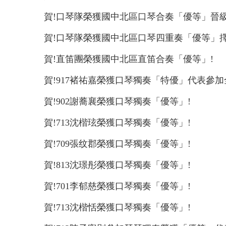
賀!口琴隊榮獲國中北區口琴合奏「優等」晉級
賀!口琴隊榮獲國中北區口琴四重奏「優等」擇
賀!直笛團榮獲國中北區直笛合奏「優等」!
賀!917褚祐嘉榮獲口琴獨奏「特優」代表參加
賀!902謝蕎襄榮獲口琴獨奏「優等」!
賀!713沈楷玹榮獲口琴獨奏「優等」!
賀!709張纹郡榮獲口琴獨奏「優等」!
賀!813沈璟彤榮獲口琴獨奏「優等」!
賀!701李郁慈榮獲口琴獨奏「優等」!
賀!713沈楷恬榮獲口琴獨奏「優等」!