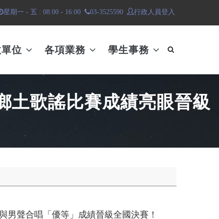
行政人員登入
星期一 - 五 : 08:00 - 16:00
03-3525590
政單位
各項業務
學生事務
生鄉土歌謠比賽成績亮眼晉級
唱與男聲合唱「優等」成績晉級全國決賽！