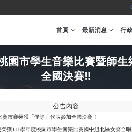
MAIN
AVIGATION
首頁
最新消息
行
年度桃園市學生音樂比賽暨師
全國決賽!!
公告內容
謠比賽市賽榮獲「優等」代表參加全國決賽！
雙榮獲111學年度桃園市學生音樂比賽國中組北區女聲合