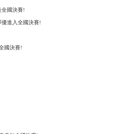
全國決賽!
優進入全國決賽!
全國決賽!