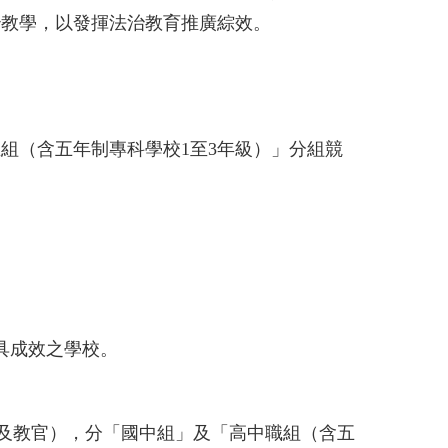
治教學，以發揮法治教育推廣綜效。
組（含五年制專科學校1至3年級）」分組競
具成效之學校。
師及教官），分「國中組」及「高中職組（含五