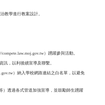
法治教學進行教案設計。
te.law.moj.gov.tw）踴躍參與活動。
活動聯繫窗口資訊，以利後續宣導及聯繫。
moj.gov.tw）納入學校網路連結之白名單，以避免
等）透過各式管道加強宣導，並鼓勵師生踴躍