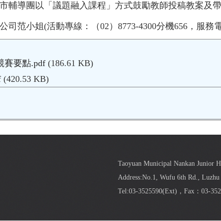
市輔導團以「議題融入課程」方式鼓勵教師投稿教案及
(活動專線：（02）8773-4300分機656，服務電子信箱：m
賽要點.pdf
(186.61 KB)
f
(420.53 KB)
Taoyuan Municipal Nankan Junior 
Address:No.1, Wufu 6th Rd., Luzhu 
Tel:03-3525590(
Ext
)，Fax：03-352