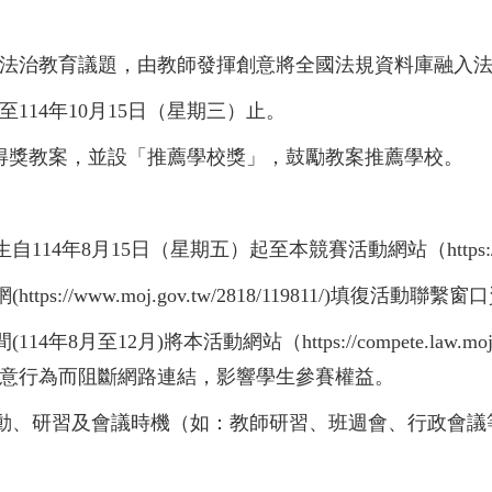
法治教育議題，由教師發揮創意將全國法規資料庫融入
至114年10月15日（星期三）止。
得獎教案，並設「推薦學校獎」，鼓勵教案推薦學校。
8月15日（星期五）起至本競賽活動網站（https://compe
ps://www.moj.gov.tw/2818/119811/)填復
8月至12月)將本活動網站（https://compete.law.
意行為而阻斷網路連結，影響學生參賽權益。
動、研習及會議時機（如：教師研習、班週會、行政會議