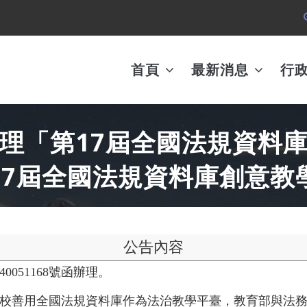
MAIN
AVIGATION
首頁
最新消息
行
理「第17屆全國法規資料
17屆全國法規資料庫創意教
公告內容
0051168號函辦理。
校善用全國法規資料庫作為法治教學平臺，教育部與法務