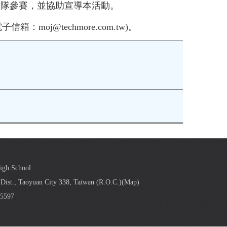
帶隊參賽，並協助宣導本活動。
oj@techmore.com.tw)。
High School
Dist., Taoyuan City 338, Taiwan (R.O.C.)(
Map
)
5597