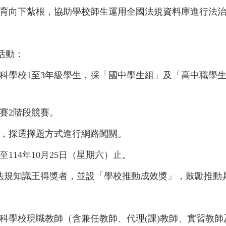
育向下紮根，協助學校師生運用全國法規資料庫進行法
活動：
科學校1至3年級學生，採「國中學生組」及「高中職學生
賽2階段競賽。
，採選擇題方式進行網路闖關。
至114年10月25日（星期六）止。
法規知識王得獎者，並設「學校推動成效獎」，鼓勵推動
科學校現職教師（含兼任教師、代理(課)教師、實習教