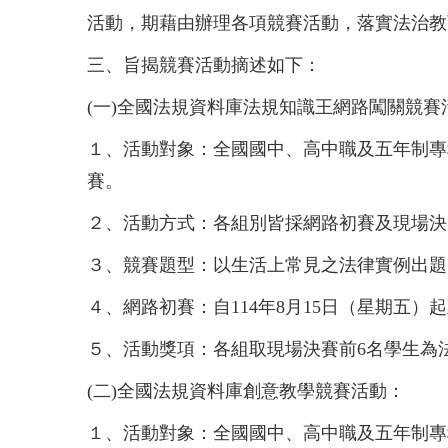
活動，期藉由辦理各項競賽活動，落實法治教
三、
旨揭競賽活動摘述如下：
(一)
全國法規資料庫法規知識王網路闖關競賽
１、
活動對象：全國國中、高中職及五年制專
賽。
２、
活動方式：各組別皆採網路初賽及現場決
３、
競賽題型：以生活上常見之法律實例出題
４、
網路初賽：自114年8月15日（星期五）起
５、
活動獎項：各組取現場決賽前6名學生為
(二)
全國法規資料庫創意教學競賽活動：
１、
活動對象：全國國中、高中職及五年制專