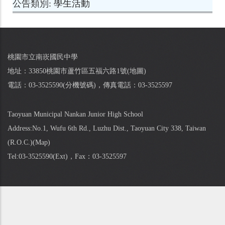
公告類別
學生活動
桃園市立南崁國民中學
地址：33850桃園市蘆竹區五福六路1號(
地圖
)
電話：03-3525590(
分機號碼
)，傳真電話：03-3525597
Taoyuan Municipal Nankan Junior High School
Address:No.1, Wufu 6th Rd., Luzhu Dist., Taoyuan City 338, Taiwan
(R.O.C.)(
Map
)
Tel:03-3525590(
Ext
)，Fax：03-3525597